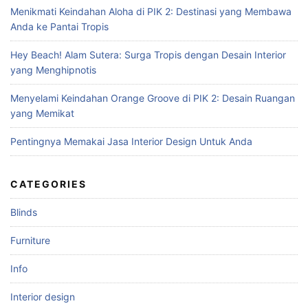
f
Menikmati Keindahan Aloha di PIK 2: Destinasi yang Membawa
o
Anda ke Pantai Tropis
r
:
Hey Beach! Alam Sutera: Surga Tropis dengan Desain Interior
yang Menghipnotis
Menyelami Keindahan Orange Groove di PIK 2: Desain Ruangan
yang Memikat
Pentingnya Memakai Jasa Interior Design Untuk Anda
CATEGORIES
Blinds
Furniture
Info
Interior design