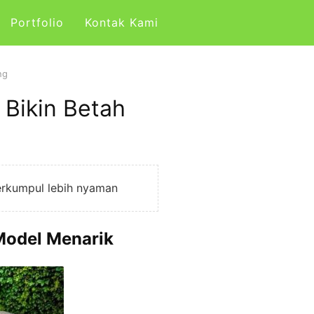
Portfolio
Kontak Kami
ng
 Bikin Betah
berkumpul lebih nyaman
Model Menarik