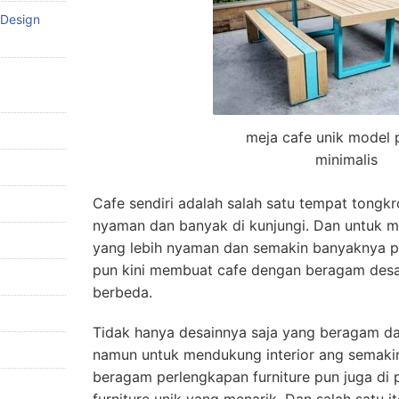
 Design
meja cafe unik model 
minimalis
Cafe sendiri adalah salah satu tempat tong
nyaman dan banyak di kunjungi. Dan untuk 
yang lebih nyaman dan semakin banyaknya pe
pun kini membuat cafe dengan beragam desai
berbeda.
Tidak hanya desainnya saja yang beragam da
namun untuk mendukung interior ang semakin
beragam perlengkapan furniture pun juga di 
furniture unik yang menarik. Dan salah satu 