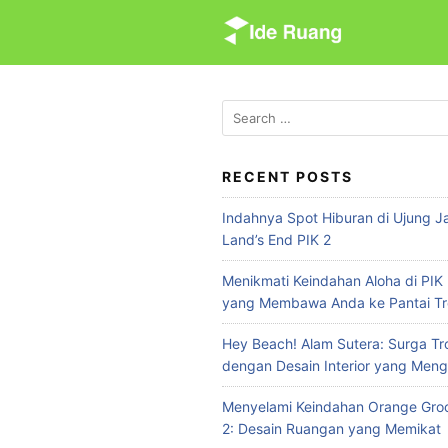
S
k
i
p
t
S
e
o
a
c
r
RECENT POSTS
o
c
n
Indahnya Spot Hiburan di Ujung Ja
h
t
Land’s End PIK 2
f
e
o
Menikmati Keindahan Aloha di PIK 
n
r
yang Membawa Anda ke Pantai Tr
:
t
Hey Beach! Alam Sutera: Surga Tr
dengan Desain Interior yang Meng
Menyelami Keindahan Orange Groo
2: Desain Ruangan yang Memikat