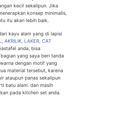
ngan kecil sekalipun. Jika
menerapkan konsep minimalis,
u itu akan lebih baik.
ari kayu alam yang di lapisi
, AKRILIK, LAKER, CAT
astafel anda, bisa
bagian yang saya beri tanda
 warna dengan motif yang
a material tersebut, karena
air ataupun panas sekalipun
ti batu alam. dan masih
pkan pada kitchen set anda.