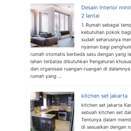
Desain Interior min
2 lantai
1. Rumah sebagai temp
kebutuhan pokok bagi
sudah seharusnya me
nyaman bagi penghuni
rumah otomatis berbeda satu dengan yang l
lahan terbatas dibutuhkan Pengaturan khusus
dan organisasi ruangan-ruangan di dalamnya
rumah yang …
kitchen set jakarta
kitchen set jakarta 
sebuah kitchen set da
Tentunya dalam membu
di sesuaikan dengan r