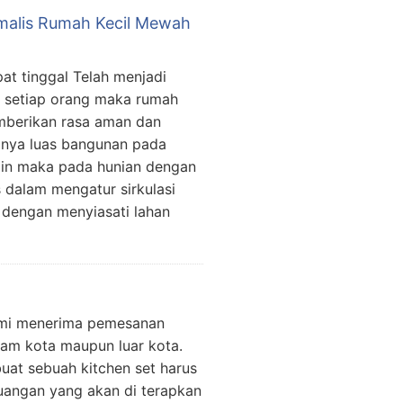
imalis Rumah Kecil Mewah
at tinggal Telah menjadi
 setiap orang maka rumah
mberikan rasa aman dan
nya luas bangunan pada
ain maka pada hunian dengan
 dalam mengatur sirkulasi
 dengan menyiasati lahan
Kami menerima pemesanan
lam kota maupun luar kota.
at sebuah kitchen set harus
uangan yang akan di terapkan