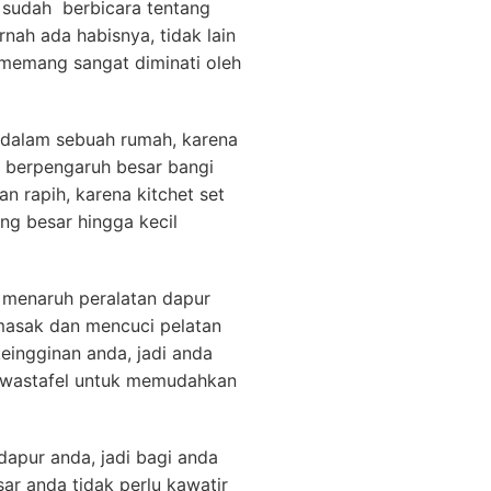
 sudah berbicara tentang
nah ada habisnya, tidak lain
i memang sangat diminati oleh
g dalam sebuah rumah, karena
p berpengaruh besar bangi
n rapih, karena kitchet set
ng besar hingga kecil
k menaruh peralatan dapur
masak dan mencuci pelatan
keingginan anda, jadi anda
 wastafel untuk memudahkan
apur anda, jadi bagi anda
ar anda tidak perlu kawatir