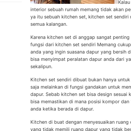
Kalau
interior sebuah rumah memang tidak akan per
ya itu sebuah kitchen set, kitchen set sendir
semua kalangan.
Karena kitchen set di anggap sangat pentin
fungsi dari kitchen set sendiri Memang cuku
anda yang ingin suasana dapur yang bersih da
bisa menyimpat peralatan dapur anda dari ya
sekalipun.
Kitchen set sendiri dibuat bukan hanya untu
saja melainkan di fungsi gandakan untuk me
dapur. Sebab kitchen set bisa design sesuai 
bisa memastikan di mana posisi kompor dan
anda ketika berada di dapur.
Kitchen di buat dengan menyesuaikan ruang d
yang tidak memili ruang dapur yang tidak bes