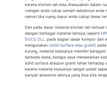
karena kitchen set bisa disesuaikan dalam rua
ruangan anda cukup sempit sebaiknya anda 
namun jika ruang dapur anda cukup besar tent
Dan pada dasar material kitchen set terbuat d
dengan berbagai material lainnya, seperti
HPL
DUCO DLL
. pada bagian dasar kompor dan w
mengunakan
(solid surface atau granit)
pada 
kurung, material keduanya memiliki beragam
berbeda-beda, kenapa saya menawarkan kedu
solid surface ataupun granit tahan terhadap 
karena material keduanya sangat padat seper
banyak aksesoris lainnya yang bisa kita tera