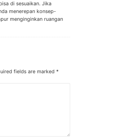
bisa di sesuaikan. Jika
 anda menerepan konsep-
dapur menginginkan ruangan
ired fields are marked
*