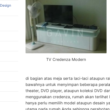
 Design
TV Credenza Modern
di bagian atas meja serta laci-laci ataupun r
bawahnya untuk menyimpan beberapa peralat
theater, DVD player, ataupun koleksi DVD d
menggunakan credenza, rumah akan terlihat 
hanya perlu memilih model ataupun desain y
utama pada rumah Anda sehingga perabotan t