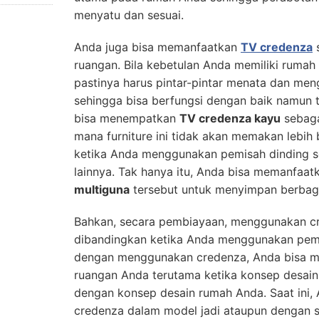
menyatu dan sesuai.
Anda juga bisa memanfaatkan
TV credenza
s
ruangan. Bila kebetulan Anda memiliki rumah 
pastinya harus pintar-pintar menata dan me
sehingga bisa berfungsi dengan baik namun ti
bisa menempatkan
TV credenza kayu
sebaga
mana furniture ini tidak akan memakan lebi
ketika Anda menggunakan pemisah dinding s
lainnya. Tak hanya itu, Anda bisa memanfaat
multiguna
tersebut untuk menyimpan berbag
Bahkan, secara pembiayaan, menggunakan cr
dibandingkan ketika Anda menggunakan pemis
dengan menggunakan credenza, Anda bisa m
ruangan Anda terutama ketika konsep desain
dengan konsep desain rumah Anda. Saat ini
credenza dalam model jadi ataupun dengan 