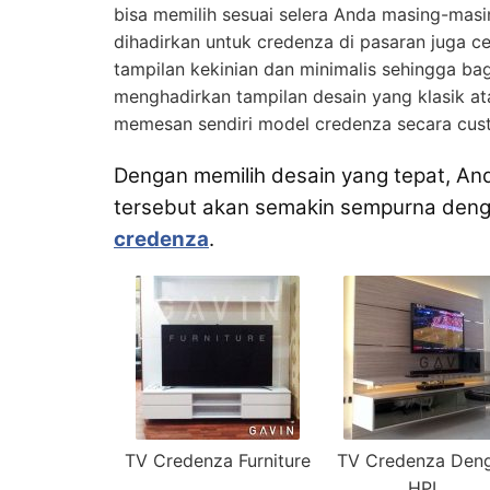
bisa memilih sesuai selera Anda masing-mas
dihadirkan untuk credenza di pasaran juga c
tampilan kekinian dan minimalis sehingga ba
menghadirkan tampilan desain yang klasik at
memesan sendiri model credenza secara cus
Dengan memilih desain yang tepat, An
tersebut akan semakin sempurna de
credenza
.
TV Credenza Furniture
TV Credenza Den
HPL