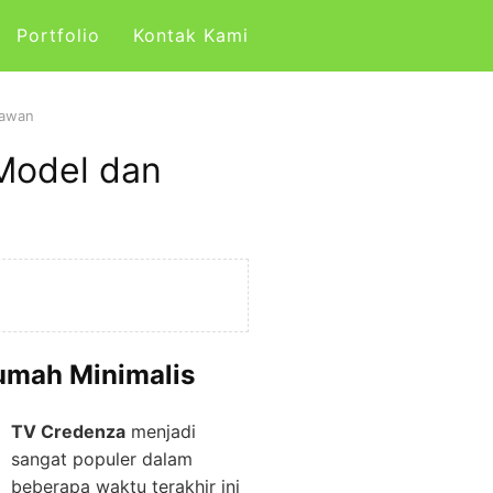
Portfolio
Kontak Kami
nawan
Model dan
umah Minimalis
TV Credenza
menjadi
sangat populer dalam
beberapa waktu terakhir ini