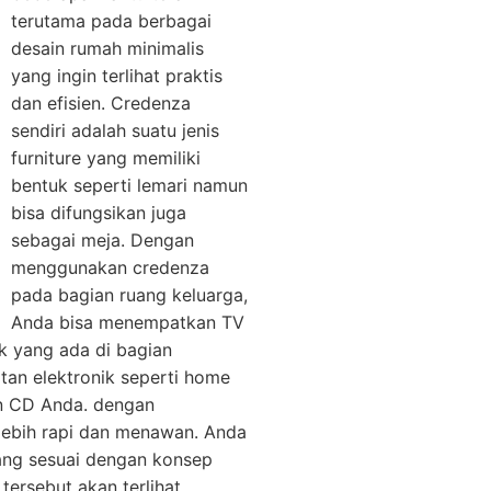
terutama pada berbagai
desain rumah minimalis
yang ingin terlihat praktis
dan efisien. Credenza
sendiri adalah suatu jenis
furniture yang memiliki
bentuk seperti lemari namun
bisa difungsikan juga
sebagai meja. Dengan
menggunakan credenza
pada bagian ruang keluarga,
Anda bisa menempatkan TV
ak yang ada di bagian
an elektronik seperti home
an CD Anda. dengan
lebih rapi dan menawan. Anda
ang sesuai dengan konsep
ersebut akan terlihat