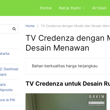
Home
Kerja Kami
Artikel
Home
TV Credenza dengan Model dan Desain Me
TV Credenza dengan 
Desain Menawan
karta:
Bahan berkualitas harga terjangkau
2: Destinasi
opis
TV Credenza untuk Desain R
opis
hipnotis
ve di PIK