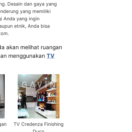
ing. Desain dan gaya yang
enderung yang memiliki
gi Anda yang ingin
aupun etnik, Anda bisa
tom.
da akan melihat ruangan
ngan menggunakan
TV
gan
TV Credenza Finishing
Duco