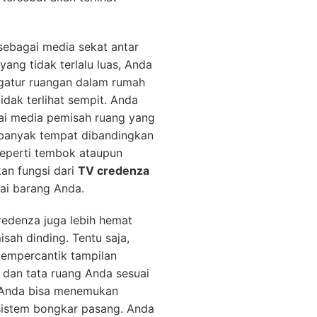
ebagai media sekat antar
yang tidak terlalu luas, Anda
ngatur ruangan dalam rumah
dak terlihat sempit. Anda
i media pemisah ruang yang
h banyak tempat dibandingkan
eperti tembok ataupun
kan fungsi dari
TV credenza
ai barang Anda.
edenza juga lebih hemat
ah dinding. Tentu saja,
empercantik tampilan
 dan tata ruang Anda sesuai
, Anda bisa menemukan
sistem bongkar pasang. Anda