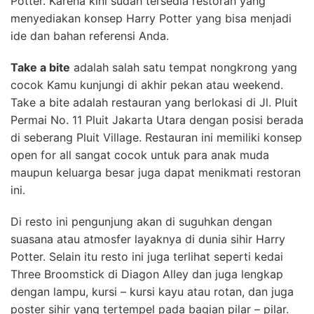
Potter. Karena kini sudah tersedia restoran yang
menyediakan konsep Harry Potter yang bisa menjadi
ide dan bahan referensi Anda.
Take a bite
adalah salah satu tempat nongkrong yang
cocok Kamu kunjungi di akhir pekan atau weekend.
Take a bite adalah restauran yang berlokasi di Jl. Pluit
Permai No. 11 Pluit Jakarta Utara dengan posisi berada
di seberang Pluit Village. Restauran ini memiliki konsep
open for all sangat cocok untuk para anak muda
maupun keluarga besar juga dapat menikmati restoran
ini.
Di resto ini pengunjung akan di suguhkan dengan
suasana atau atmosfer layaknya di dunia sihir Harry
Potter. Selain itu resto ini juga terlihat seperti kedai
Three Broomstick di Diagon Alley dan juga lengkap
dengan lampu, kursi – kursi kayu atau rotan, dan juga
poster sihir yang tertempel pada bagian pilar – pilar.