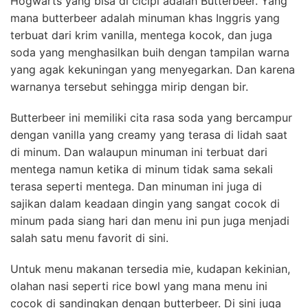
Hogwarts yang bisa di cicipi adalah Butterbeer. Yang
mana butterbeer adalah minuman khas Inggris yang
terbuat dari krim vanilla, mentega kocok, dan juga
soda yang menghasilkan buih dengan tampilan warna
yang agak kekuningan yang menyegarkan. Dan karena
warnanya tersebut sehingga mirip dengan bir.
Butterbeer ini memiliki cita rasa soda yang bercampur
dengan vanilla yang creamy yang terasa di lidah saat
di minum. Dan walaupun minuman ini terbuat dari
mentega namun ketika di minum tidak sama sekali
terasa seperti mentega. Dan minuman ini juga di
sajikan dalam keadaan dingin yang sangat cocok di
minum pada siang hari dan menu ini pun juga menjadi
salah satu menu favorit di sini.
Untuk menu makanan tersedia mie, kudapan kekinian,
olahan nasi seperti rice bowl yang mana menu ini
cocok di sandingkan dengan butterbeer. Di sini juga