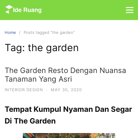
S
k
i
p
Home
Posts tagged “the garden”
t
o
Tag: the garden
c
o
n
The Garden Resto Dengan Nuansa
t
Tanaman Yang Asri
e
n
INTERIOR DESIGN
·
MAY 30, 2020
t
Tempat Kumpul Nyaman Dan Segar
Di The Garden