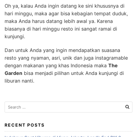
Oh ya, kalau Anda ingin datang ke sini khususnya di
hari minggu, maka agar bisa kebagian tempat duduk,
maka Anda harus datang lebih awal ya. Karena
biasanya di hari minggu resto ini sangat ramai di
kunjungi.
Dan untuk Anda yang ingin mendapatkan suasana
resto yang nyaman, asri, unik dan juga instagramable
dengan makanan yang khas Indonesia maka
The
Garden
bisa menjadi pilihan untuk Anda kunjungi di
liburan nanti.
S
e
a
r
RECENT POSTS
c