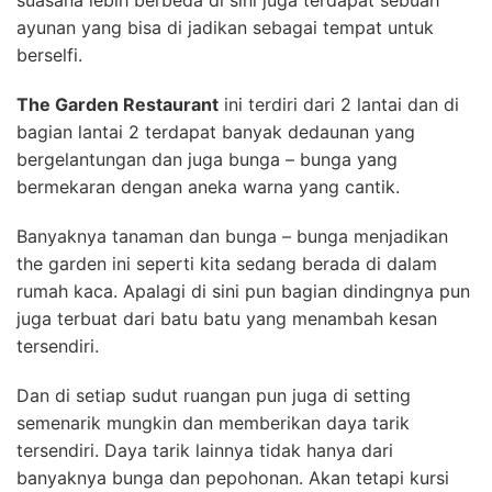
ayunan yang bisa di jadikan sebagai tempat untuk
berselfi.
The Garden Restaurant
ini terdiri dari 2 lantai dan di
bagian lantai 2 terdapat banyak dedaunan yang
bergelantungan dan juga bunga – bunga yang
bermekaran dengan aneka warna yang cantik.
Banyaknya tanaman dan bunga – bunga menjadikan
the garden ini seperti kita sedang berada di dalam
rumah kaca. Apalagi di sini pun bagian dindingnya pun
juga terbuat dari batu batu yang menambah kesan
tersendiri.
Dan di setiap sudut ruangan pun juga di setting
semenarik mungkin dan memberikan daya tarik
tersendiri. Daya tarik lainnya tidak hanya dari
banyaknya bunga dan pepohonan. Akan tetapi kursi