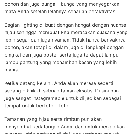
pohon dan juga bunga – bunga yang menyegarkan
mata Anda setelah lelahnya seharian beraktivitas.
Bagian lighting di buat dengan hangat dengan nuansa
hijau sehingga membuat kita merasakan suasana yang
lebih segar dan juga nyaman. Tidak hanya banyaknya
pohon, akan tetapi di dalam juga di lengkapi dengan
bingkai dan juga poster serta juga terdapat lampu –
lampu gantung yang menambah kesan yang lebih
manis.
Ketika datang ke sini, Anda akan merasa seperti
sedang piknik di sebuah taman eksotis. Di sini pun
juga sangat instagramable untuk di jadikan sebagai
tempat untuk berfoto – foto.
Tamanan yang hijau serta rimbun pun akan
menyambut kedatangan Anda. dan untuk menjadikan
suasana lebih berbeda di sini juga terdapat sebuah