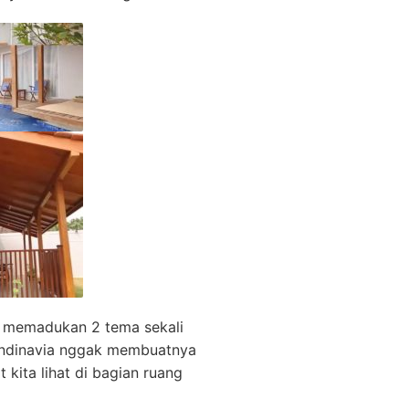
ni memadukan 2 tema sekali
kandinavia nggak membuatnya
 kita lihat di bagian ruang