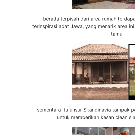
berada terpisah dari area rumah terda
terinspirasi adat Jawa, yang menarik area in
tamu,
sementara itu unsur Skandinavia tampak pad
untuk memberikan kesan clean sim