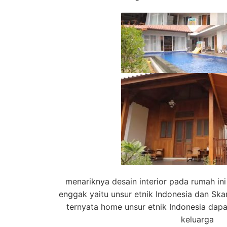
menariknya desain interior pada rumah i
enggak yaitu unsur etnik Indonesia dan S
ternyata home unsur etnik Indonesia dapat
keluarga