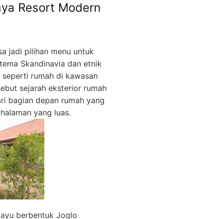
aya Resort Modern
a jadi pilihan menu untuk
tema Skandinavia dan etnik
seperti rumah di kawasan
ebut sejarah eksterior rumah
dari bagian depan rumah yang
halaman yang luas.
kayu berbentuk Joglo