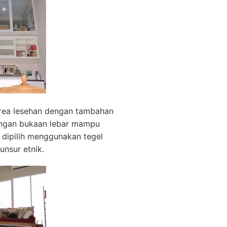
area lesehan dengan tambahan
dengan bukaan lebar mampu
i dipilih menggunakan tegel
nsur etnik.