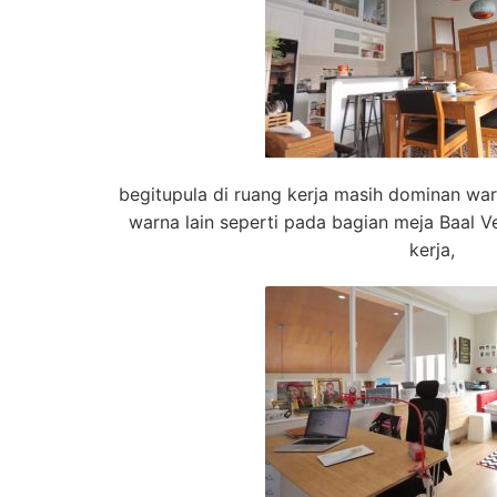
begitupula di ruang kerja masih dominan war
warna lain seperti pada bagian meja Baal V
kerja,