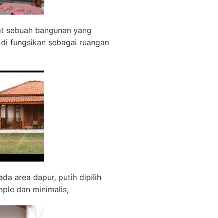
pat sebuah bangunan yang
i di fungsikan sebagai ruangan
a area dapur, putih dipilih
ple dan minimalis,