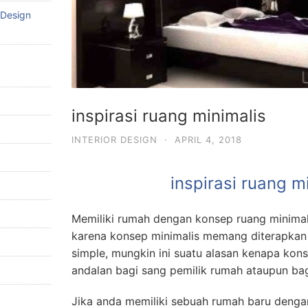
 Design
inspirasi ruang minimalis
INTERIOR DESIGN
·
APRIL 4, 2018
inspirasi ruang m
Memiliki rumah dengan konsep ruang minima
karena konsep minimalis memang diterapkan
simple, mungkin ini suatu alasan kenapa kons
andalan bagi sang pemilik rumah ataupun bag
Jika anda memiliki sebuah rumah baru denga