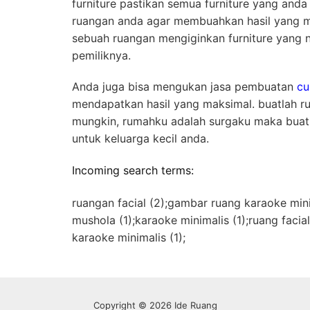
furniture pastikan semua furniture yang and
ruangan anda agar membuahkan hasil yang ma
sebuah ruangan mengiginkan furniture yang 
pemiliknya.
Anda juga bisa mengukan jasa pembuatan
cu
mendapatkan hasil yang maksimal. buatlah 
mungkin, rumahku adalah surgaku maka buatl
untuk keluarga kecil anda.
Incoming search terms:
ruangan facial (2);gambar ruang karaoke mini
mushola (1);karaoke minimalis (1);ruang facia
karaoke minimalis (1);
Copyright © 2026 Ide Ruang