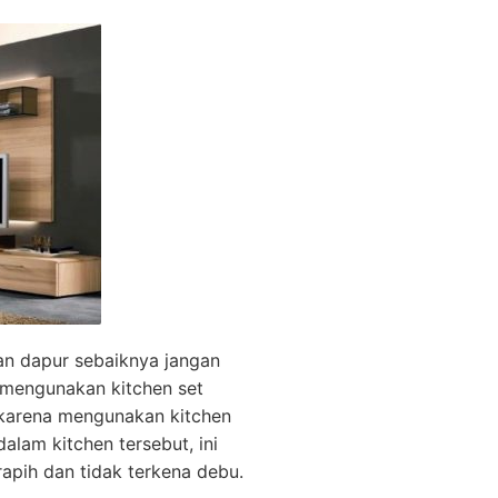
an dapur sebaiknya jangan
 mengunakan kitchen set
 karena mengunakan kitchen
alam kitchen tersebut, ini
apih dan tidak terkena debu.