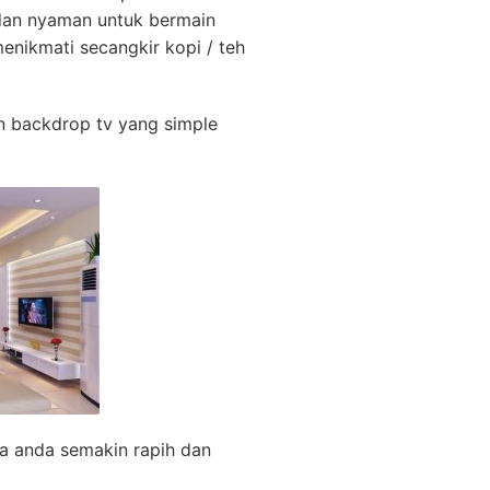
 dan nyaman untuk bermain
enikmati secangkir kopi / teh
n backdrop tv yang simple
ga anda semakin rapih dan