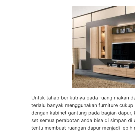
Untuk tahap berikutnya pada ruang makan d
terlalu banyak menggunakan furniture cukup
dengan kabinet gantung pada bagian dapur,
set semua perabotan anda bisa di simpan di d
tentu membuat ruangan dapur menjadi lebih r