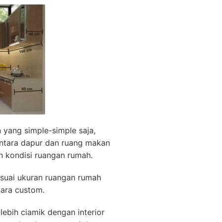
yang simple-simple saja,
ntara dapur dan ruang makan
n kondisi ruangan rumah.
esuai ukuran ruangan rumah
cara custom.
lebih ciamik dengan interior