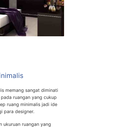
inimalis
lis memang sangat diminati
 pada ruangan yang cukup
ep ruang minimalis jadi ide
i para designer.
n ukuruan ruangan yang