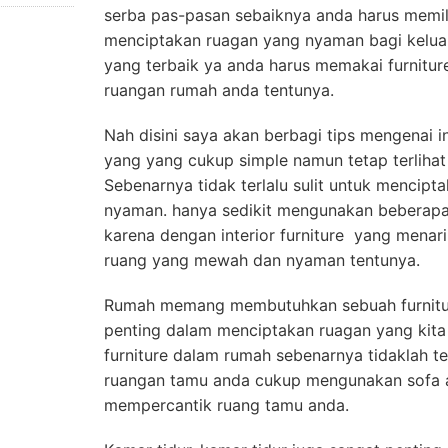
serba pas-pasan sebaiknya anda harus memili
menciptakan ruagan yang nyaman bagi keluarg
yang terbaik ya anda harus memakai furnitu
ruangan rumah anda tentunya.
Nah disini saya akan berbagi tips mengenai i
yang yang cukup simple namun tetap terliha
Sebenarnya tidak terlalu sulit untuk mencip
nyaman. hanya sedikit mengunakan beberapa 
karena dengan interior furniture yang menar
ruang yang mewah dan nyaman tentunya.
Rumah memang membutuhkan sebuah furniture
penting dalam menciptakan ruagan yang kita 
furniture dalam rumah sebenarnya tidaklah t
ruangan tamu anda cukup mengunakan sofa at
mempercantik ruang tamu anda.