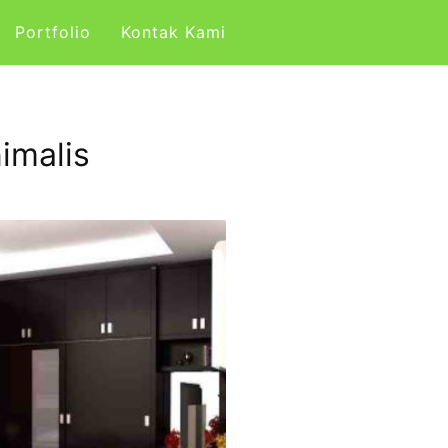
Portfolio
Kontak Kami
imalis