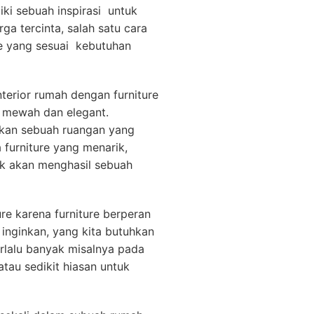
ki sebuah inspirasi untuk
a tercinta, salah satu cara
re yang sesuai kebutuhan
nterior rumah dengan furniture
t mewah dan elegant.
takan sebuah ruangan yang
furniture yang menarik,
ik akan menghasil sebuah
 karena furniture berperan
inginkan, yang kita butuhkan
erlalu banyak misalnya pada
au sedikit hiasan untuk