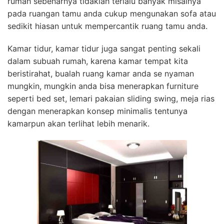
rumah sebenarnya tidaklah terlalu banyak misalnya
pada ruangan tamu anda cukup mengunakan sofa atau
sedikit hiasan untuk mempercantik ruang tamu anda.
Kamar tidur, kamar tidur juga sangat penting sekali
dalam subuah rumah, karena kamar tempat kita
beristirahat, bualah ruang kamar anda se nyaman
mungkin, mungkin anda bisa menerapkan furniture
seperti bed set, lemari pakaian sliding swing, meja rias
dengan menerapkan konsep minimalis tentunya
kamarpun akan terlihat lebih menarik.