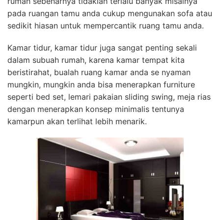
rumah sebenarnya tidaklah terlalu banyak misalnya
pada ruangan tamu anda cukup mengunakan sofa atau
sedikit hiasan untuk mempercantik ruang tamu anda.
Kamar tidur, kamar tidur juga sangat penting sekali
dalam subuah rumah, karena kamar tempat kita
beristirahat, bualah ruang kamar anda se nyaman
mungkin, mungkin anda bisa menerapkan furniture
seperti bed set, lemari pakaian sliding swing, meja rias
dengan menerapkan konsep minimalis tentunya
kamarpun akan terlihat lebih menarik.