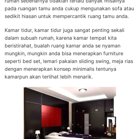
rumah sebenarnya tidaklah terlalu banyak misalnya
pada ruangan tamu anda cukup mengunakan sofa atau
sedikit hiasan untuk mempercantik ruang tamu anda.
Kamar tidur, kamar tidur juga sangat penting sekali
dalam subuah rumah, karena kamar tempat kita
beristirahat, bualah ruang kamar anda se nyaman
mungkin, mungkin anda bisa menerapkan furniture
seperti bed set, lemari pakaian sliding swing, meja rias
dengan menerapkan konsep minimalis tentunya
kamarpun akan terlihat lebih menarik.