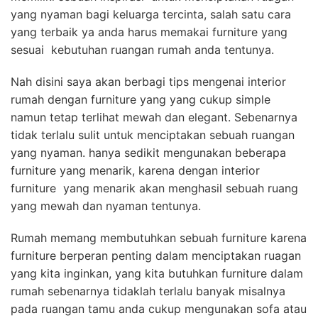
yang nyaman bagi keluarga tercinta, salah satu cara
yang terbaik ya anda harus memakai furniture yang
sesuai kebutuhan ruangan rumah anda tentunya.
Nah disini saya akan berbagi tips mengenai interior
rumah dengan furniture yang yang cukup simple
namun tetap terlihat mewah dan elegant. Sebenarnya
tidak terlalu sulit untuk menciptakan sebuah ruangan
yang nyaman. hanya sedikit mengunakan beberapa
furniture yang menarik, karena dengan interior
furniture yang menarik akan menghasil sebuah ruang
yang mewah dan nyaman tentunya.
Rumah memang membutuhkan sebuah furniture karena
furniture berperan penting dalam menciptakan ruagan
yang kita inginkan, yang kita butuhkan furniture dalam
rumah sebenarnya tidaklah terlalu banyak misalnya
pada ruangan tamu anda cukup mengunakan sofa atau