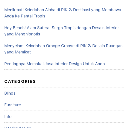
f
Menikmati Keindahan Aloha di PIK 2: Destinasi yang Membawa
o
Anda ke Pantai Tropis
r
:
Hey Beach! Alam Sutera: Surga Tropis dengan Desain Interior
yang Menghipnotis
Menyelami Keindahan Orange Groove di PIK 2: Desain Ruangan
yang Memikat
Pentingnya Memakai Jasa Interior Design Untuk Anda
CATEGORIES
Blinds
Furniture
Info