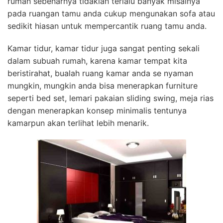
rumah sebenarnya tidaklah terlalu banyak misalnya
pada ruangan tamu anda cukup mengunakan sofa atau
sedikit hiasan untuk mempercantik ruang tamu anda.
Kamar tidur, kamar tidur juga sangat penting sekali
dalam subuah rumah, karena kamar tempat kita
beristirahat, bualah ruang kamar anda se nyaman
mungkin, mungkin anda bisa menerapkan furniture
seperti bed set, lemari pakaian sliding swing, meja rias
dengan menerapkan konsep minimalis tentunya
kamarpun akan terlihat lebih menarik.