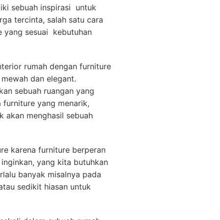
ki sebuah inspirasi untuk
a tercinta, salah satu cara
re yang sesuai kebutuhan
nterior rumah dengan furniture
t mewah dan elegant.
takan sebuah ruangan yang
furniture yang menarik,
ik akan menghasil sebuah
 karena furniture berperan
inginkan, yang kita butuhkan
erlalu banyak misalnya pada
au sedikit hiasan untuk