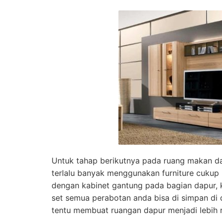
Untuk tahap berikutnya pada ruang makan d
terlalu banyak menggunakan furniture cukup
dengan kabinet gantung pada bagian dapur,
set semua perabotan anda bisa di simpan di d
tentu membuat ruangan dapur menjadi lebih r