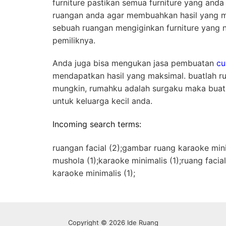
furniture pastikan semua furniture yang and
ruangan anda agar membuahkan hasil yang ma
sebuah ruangan mengiginkan furniture yang 
pemiliknya.
Anda juga bisa mengukan jasa pembuatan
cu
mendapatkan hasil yang maksimal. buatlah 
mungkin, rumahku adalah surgaku maka buatl
untuk keluarga kecil anda.
Incoming search terms:
ruangan facial (2);gambar ruang karaoke mini
mushola (1);karaoke minimalis (1);ruang facia
karaoke minimalis (1);
Copyright © 2026 Ide Ruang