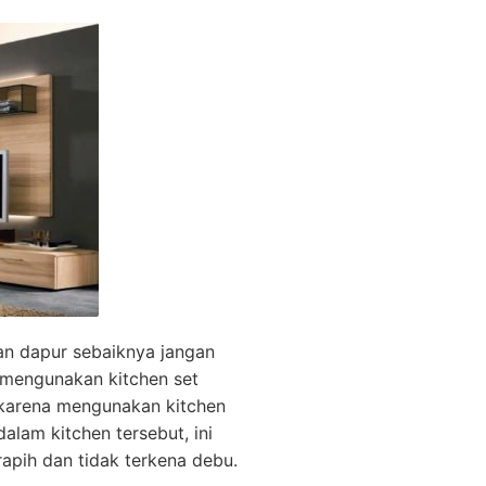
an dapur sebaiknya jangan
 mengunakan kitchen set
 karena mengunakan kitchen
alam kitchen tersebut, ini
apih dan tidak terkena debu.