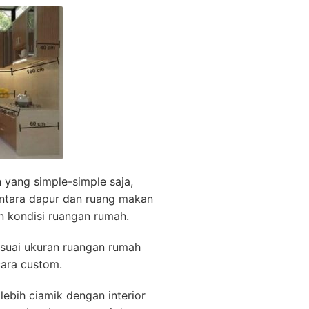
yang simple-simple saja,
ntara dapur dan ruang makan
n kondisi ruangan rumah.
esuai ukuran ruangan rumah
cara custom.
lebih ciamik dengan interior