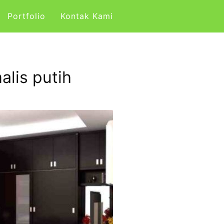
Portfolio
Kontak Kami
alis putih