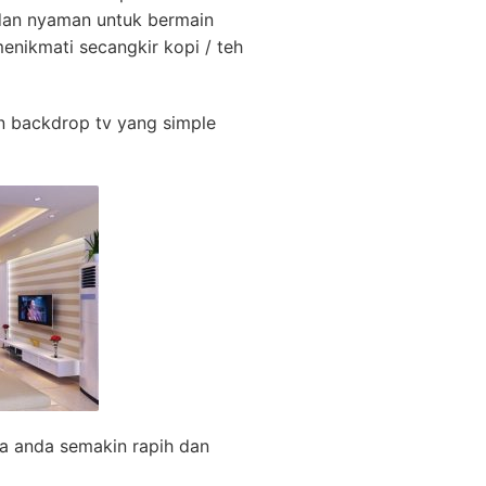
 dan nyaman untuk bermain
enikmati secangkir kopi / teh
n backdrop tv yang simple
ga anda semakin rapih dan