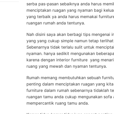
serba pas-pasan sebaiknya anda harus memili
menciptakan ruagan yang nyaman bagi keluarg
yang terbaik ya anda harus memakai furnitu
ruangan rumah anda tentunya.
Nah disini saya akan berbagi tips mengenai i
yang yang cukup simple namun tetap terliha
Sebenarnya tidak terlalu sulit untuk mencip
nyaman. hanya sedikit mengunakan beberapa 
karena dengan interior furniture yang menar
ruang yang mewah dan nyaman tentunya.
Rumah memang membutuhkan sebuah furniture
penting dalam menciptakan ruagan yang kita 
furniture dalam rumah sebenarnya tidaklah t
ruangan tamu anda cukup mengunakan sofa at
mempercantik ruang tamu anda.