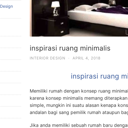
 Design
inspirasi ruang minimalis
INTERIOR DESIGN
·
APRIL 4, 2018
inspirasi ruang m
Memiliki rumah dengan konsep ruang minima
karena konsep minimalis memang diterapkan
simple, mungkin ini suatu alasan kenapa kons
andalan bagi sang pemilik rumah ataupun bag
Jika anda memiliki sebuah rumah baru denga