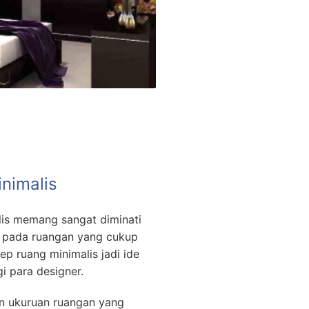
inimalis
lis memang sangat diminati
 pada ruangan yang cukup
ep ruang minimalis jadi ide
i para designer.
n ukuruan ruangan yang