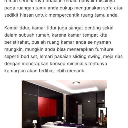
rumah sebenarnya tidaklah terlalu banyak misalnya
pada ruangan tamu anda cukup mengunakan sofa atau
sedikit hiasan untuk mempercantik ruang tamu anda.
Kamar tidur, kamar tidur juga sangat penting sekali
dalam subuah rumah, karena kamar tempat kita
beristirahat, bualah ruang kamar anda se nyaman
mungkin, mungkin anda bisa menerapkan furniture
seperti bed set, lemari pakaian sliding swing, meja rias
dengan menerapkan konsep minimalis tentunya
kamarpun akan terlihat lebih menarik.