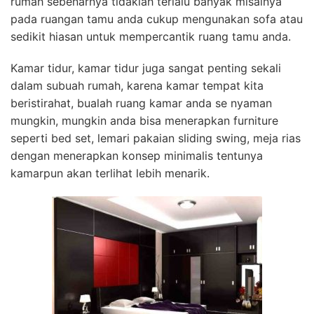
rumah sebenarnya tidaklah terlalu banyak misalnya
pada ruangan tamu anda cukup mengunakan sofa atau
sedikit hiasan untuk mempercantik ruang tamu anda.
Kamar tidur, kamar tidur juga sangat penting sekali
dalam subuah rumah, karena kamar tempat kita
beristirahat, bualah ruang kamar anda se nyaman
mungkin, mungkin anda bisa menerapkan furniture
seperti bed set, lemari pakaian sliding swing, meja rias
dengan menerapkan konsep minimalis tentunya
kamarpun akan terlihat lebih menarik.