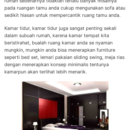
rumah sebenarnya tidaklah terlalu banyak misalnya
pada ruangan tamu anda cukup mengunakan sofa atau
sedikit hiasan untuk mempercantik ruang tamu anda.
Kamar tidur, kamar tidur juga sangat penting sekali
dalam subuah rumah, karena kamar tempat kita
beristirahat, bualah ruang kamar anda se nyaman
mungkin, mungkin anda bisa menerapkan furniture
seperti bed set, lemari pakaian sliding swing, meja rias
dengan menerapkan konsep minimalis tentunya
kamarpun akan terlihat lebih menarik.