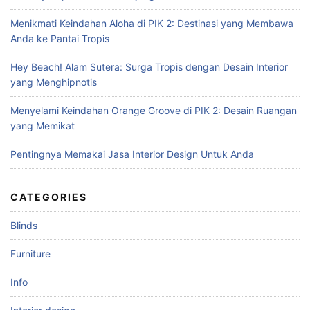
f
Menikmati Keindahan Aloha di PIK 2: Destinasi yang Membawa
o
Anda ke Pantai Tropis
r
:
Hey Beach! Alam Sutera: Surga Tropis dengan Desain Interior
yang Menghipnotis
Menyelami Keindahan Orange Groove di PIK 2: Desain Ruangan
yang Memikat
Pentingnya Memakai Jasa Interior Design Untuk Anda
CATEGORIES
Blinds
Furniture
Info