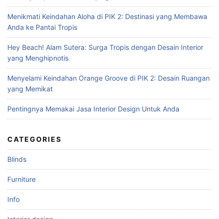
f
Menikmati Keindahan Aloha di PIK 2: Destinasi yang Membawa
o
Anda ke Pantai Tropis
r
:
Hey Beach! Alam Sutera: Surga Tropis dengan Desain Interior
yang Menghipnotis
Menyelami Keindahan Orange Groove di PIK 2: Desain Ruangan
yang Memikat
Pentingnya Memakai Jasa Interior Design Untuk Anda
CATEGORIES
Blinds
Furniture
Info