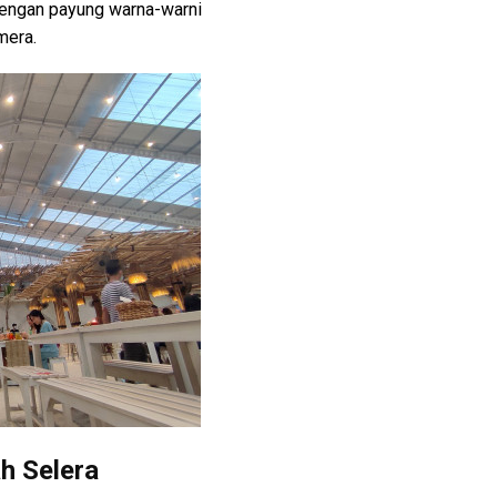
i dengan payung warna-warni
mera.
h Selera