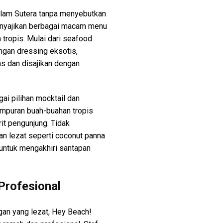
lam Sutera tanpa menyebutkan
menyajikan berbagai macam menu
 tropis. Mulai dari seafood
engan dressing eksotis,
s dan disajikan dengan
i pilihan mocktail dan
mpuran buah-buahan tropis
it pengunjung. Tidak
an lezat seperti coconut panna
k untuk mengakhiri santapan
Profesional
an yang lezat, Hey Beach!