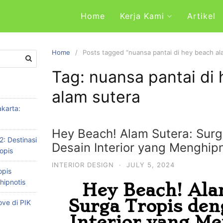
Home
Kerja Kami
Artikel
Home
Posts tagged “nuansa pantai di hey beach al
Tag: nuansa pantai di
alam sutera
karta:
Hey Beach! Alam Sutera: Surg
2: Destinasi
Desain Interior yang Menghipn
opis
INTERIOR DESIGN
·
JULY 5, 2024
opis
hipnotis
Hey Beach! Ala
Surga Tropis den
ve di PIK
Interior yang Me