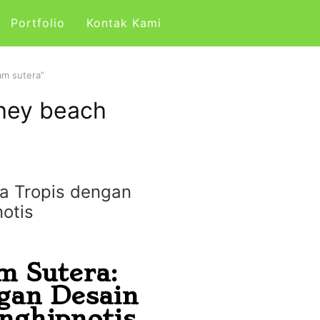
Portfolio
Kontak Kami
am sutera”
 hey beach
a Tropis dengan
otis
m Sutera:
gan Desain
nghipnotis