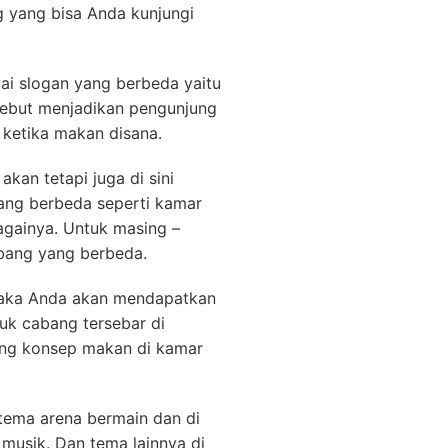
g yang bisa Anda kunjungi
yai slogan yang berbeda yaitu
ersebut menjadikan pengunjung
 ketika makan disana.
kan tetapi juga di sini
ng berbeda seperti kamar
bagainya. Untuk masing –
abang yang berbeda.
 maka Anda akan mendapatkan
uk cabang tersebar di
ung konsep makan di kamar
ema arena bermain dan di
musik. Dan tema lainnya di