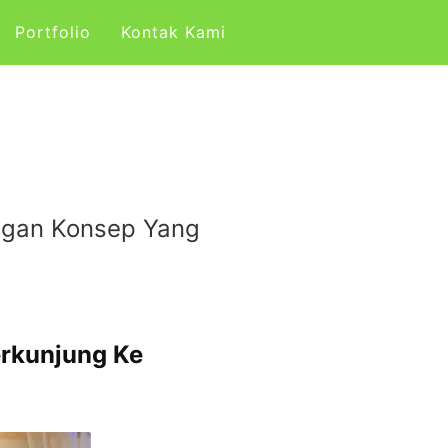
Portfolio
Kontak Kami
engan Konsep Yang
erkunjung Ke