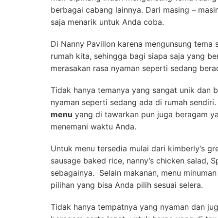
berbagai cabang lainnya. Dari masing – masi
saja menarik untuk Anda coba.
Di Nanny Pavillon karena mengunsung tema s
rumah kita, sehingga bagi siapa saja yang b
merasakan rasa nyaman seperti sedang berad
Tidak hanya temanya yang sangat unik dan 
nyaman seperti sedang ada di rumah sendir
menu
yang di tawarkan pun juga beragam yan
menemani waktu Anda.
Untuk menu tersedia mulai dari kimberly’s gr
sausage baked rice, nanny’s chicken salad,
S
sebagainya. Selain makanan, menu minuman 
pilihan yang bisa Anda pilih sesuai selera.
Tidak hanya tempatnya yang nyaman dan j