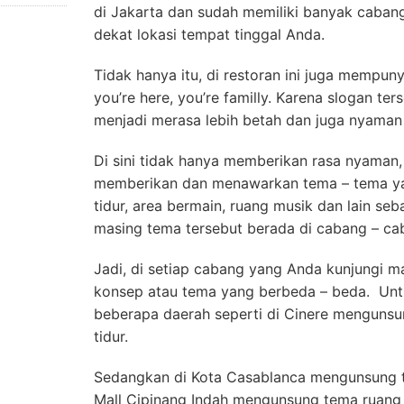
di Jakarta dan sudah memiliki banyak caban
dekat lokasi tempat tinggal Anda.
Tidak hanya itu, di restoran ini juga mempun
you’re here, you’re familly. Karena slogan t
menjadi merasa lebih betah dan juga nyaman
Di sini tidak hanya memberikan rasa nyaman, a
memberikan dan menawarkan tema – tema ya
tidur, area bermain, ruang musik dan lain se
masing tema tersebut berada di cabang – c
Jadi, di setiap cabang yang Anda kunjungi
konsep atau tema yang berbeda – beda. Unt
beberapa daerah seperti di Cinere menguns
tidur.
Sedangkan di Kota Casablanca mengunsung t
Mall Cipinang Indah mengunsung tema ruang 