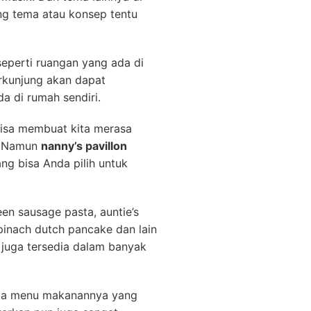
ng tema atau konsep tentu
eperti ruangan yang ada di
erkunjung akan dapat
a di rumah sendiri.
bisa membuat kita merasa
i. Namun
nanny’s pavillon
g bisa Anda pilih untuk
een sausage pasta, auntie’s
pinach dutch pancake
dan lain
juga tersedia dalam banyak
uga menu makanannya yang