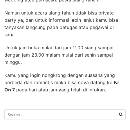
Namun untuk acara ulang tahun tidak bisa private
party ya, dan untuk informasi lebih lanjut kamu bisa
tanyakan langsung pada petugas atau pegawai di
sana.
Untuk jam buka mulai dari jam 11.00 siang sampai
dengan jam 23.00 malam mulai dari senin sampai
minggu.
Kamu yang ingin nongkrong dengan suasana yang
berbeda dan romantis maka bisa cova datang ke
FJ
On 7
pada hari atau jam yang telah di infokan.
S
e
a