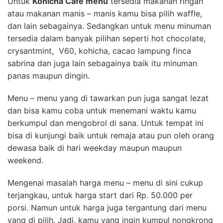
Untuk
Kohicha Cafe menu
tersedia makanan ringan
atau makanan manis – manis kamu bisa pilih waffle,
dan lain sebagainya. Sedangkan untuk menu minuman
tersedia dalam banyak pilihan seperti hot chocolate,
crysantmint, V60, kohicha, cacao lampung finca
sabrina dan juga lain sebagainya baik itu minuman
panas maupun dingin.
Menu – menu yang di tawarkan pun juga sangat lezat
dan bisa kamu coba untuk menemani waktu kamu
berkumpul dan mengobrol di sana. Untuk tempat ini
bisa di kunjungi baik untuk remaja atau pun oleh orang
dewasa baik di hari weekday maupun maupun
weekend.
Mengenai masalah harga menu – menu di sini cukup
terjangkau, untuk harga start dari Rp. 50.000 per
porsi. Namun untuk harga juga tergantung dari menu
yang di pilih. Jadi, kamu yang ingin kumpul nongkrong