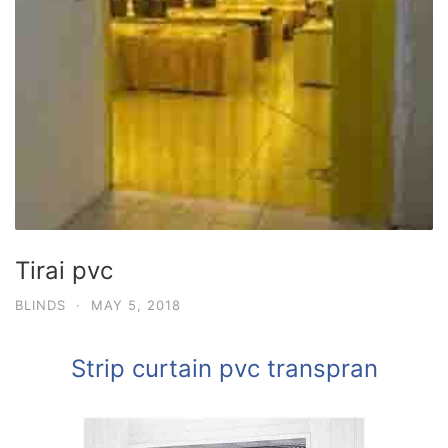
Tirai pvc
BLINDS
·
MAY 5, 2018
Strip curtain pvc transpran