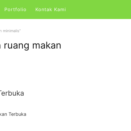
Portfolio
Kontak Kami
n minimalis”
an ruang makan
Terbuka