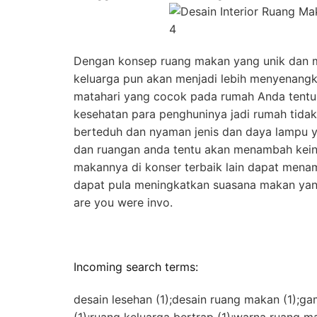
Dengan konsep ruang makan yang unik dan 
keluarga pun akan menjadi lebih menyenan
matahari yang cocok pada rumah Anda tent
kesehatan para penghuninya jadi rumah tida
berteduh dan nyaman jenis dan daya lampu 
dan ruangan anda tentu akan menambah kei
makannya di konser terbaik lain dapat mena
dapat pula meningkatkan suasana makan ya
are you were invo.
Incoming search terms:
desain lesehan (1);desain ruang makan (1);g