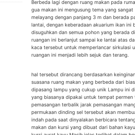
Berbeda lagi dengan ruang makan pada rumah 
gua makan ini mengusung tema yang sangat 
melayang dengan panjang 3 m dan berada pa
lantai, dengan keberadaan akuarium ikan ini 
disuguhkan dan semua pohon yang berada di
ruangan ini berlanjut sampai ke lantai atas d
kaca tersebut untuk memperlancar sirkulasi
ruangan ini menjadi lebih sejuk dan terang.
hal tersebut dirancang berdasarkan keingina
suasana ruang makan yang berbeda dari bias
dipasang lampu yang cukup unik Lampu ini 
yang biasanya dipakai untuk tempat permen t
pemasangan terbalik jarak pemasangan mangk
permukaan dinding sel tersebut akan membu
indah pada saat dinyalakan berbicara tentan
makan dan kursi yang dibuat dari bahan kayu
kursi aurat kayu Masih jelas terlihat dalam b