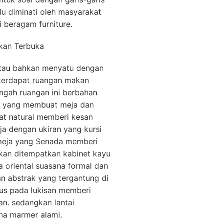
u diminati oleh masyarakat
 beragam furniture.
atau bahkan menyatu dengan
 terdapat ruangan makan
ngah ruangan ini berbahan
nis yang membuat meja dan
at natural memberi kesan
ja dengan ukiran yang kursi
meja yang Senada memberi
akan ditempatkan kabinet kayu
a oriental suasana formal dan
an abstrak yang tergantung di
us pada lukisan memberi
an. sedangkan lantai
na marmer alami.