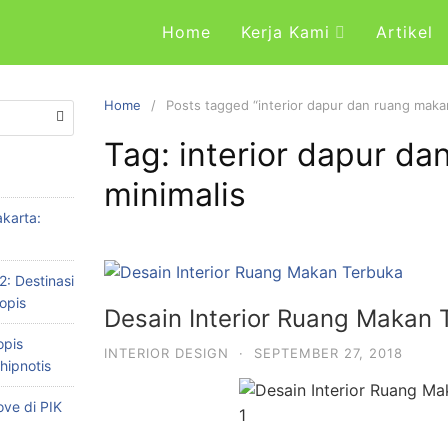
Home
Kerja Kami
Artikel
Home
Posts tagged “interior dapur dan ruang maka
Tag: interior dapur d
minimalis
karta:
2: Destinasi
opis
Desain Interior Ruang Makan 
opis
INTERIOR DESIGN
·
SEPTEMBER 27, 2018
hipnotis
ve di PIK