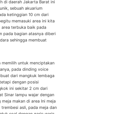
di daerah Jakarta Barat ini
unik, sebuah akuarium
da ketinggian 10 cm dari
begitu memasuki area ini kita
 area terbuka baik pada
an pada bagian atasnya diberi
 udara sehingga membuat
n memilih untuk menciptakan
anya, pada dinding voice
dibuat dari mangkuk lembaga
etapi dengan posisi
ok ini sekitar 2 cm dari
at Sinar lampu wajar dengan
g meja makan di area Ini meja
 trembesi asli, pada meja dan
entuk soal dengan garis-garis