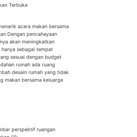
menarik acara makan bersama
gkan Dengan pencahayaan
unya akan meningkatkan
k hanya sebagai tempat
yang sesuai dengan budget
ndahan rumah ada ruang
mbah desain rumah yang tidak
ng makan bersama keluarga
ambar perspektif ruangan