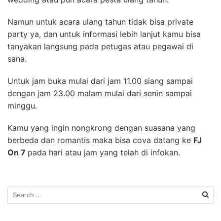
Namun untuk acara ulang tahun tidak bisa private
party ya, dan untuk informasi lebih lanjut kamu bisa
tanyakan langsung pada petugas atau pegawai di
sana.
Untuk jam buka mulai dari jam 11.00 siang sampai
dengan jam 23.00 malam mulai dari senin sampai
minggu.
Kamu yang ingin nongkrong dengan suasana yang
berbeda dan romantis maka bisa cova datang ke
FJ
On 7
pada hari atau jam yang telah di infokan.
S
e
a