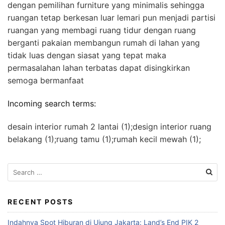
dengan pemilihan furniture yang minimalis sehingga
ruangan tetap berkesan luar lemari pun menjadi partisi
ruangan yang membagi ruang tidur dengan ruang
berganti pakaian membangun rumah di lahan yang
tidak luas dengan siasat yang tepat maka
permasalahan lahan terbatas dapat disingkirkan
semoga bermanfaat
Incoming search terms:
desain interior rumah 2 lantai (1);design interior ruang
belakang (1);ruang tamu (1);rumah kecil mewah (1);
S
e
a
r
RECENT POSTS
c
Indahnya Spot Hiburan di Ujung Jakarta: Land’s End PIK 2
h