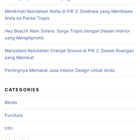
f
Menikmati Keindahan Aloha di PIK 2: Destinasi yang Membawa
o
Anda ke Pantai Tropis
r
:
Hey Beach! Alam Sutera: Surga Tropis dengan Desain Interior
yang Menghipnotis
Menyelami Keindahan Orange Groove di PIK 2: Desain Ruangan
yang Memikat
Pentingnya Memakai Jasa Interior Design Untuk Anda
CATEGORIES
Blinds
Furniture
Info