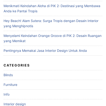
f
Menikmati Keindahan Aloha di PIK 2: Destinasi yang Membawa
o
Anda ke Pantai Tropis
r
:
Hey Beach! Alam Sutera: Surga Tropis dengan Desain Interior
yang Menghipnotis
Menyelami Keindahan Orange Groove di PIK 2: Desain Ruangan
yang Memikat
Pentingnya Memakai Jasa Interior Design Untuk Anda
CATEGORIES
Blinds
Furniture
Info
Interior design