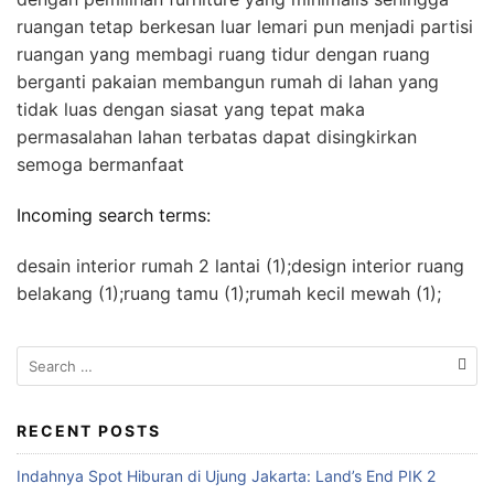
ruangan tetap berkesan luar lemari pun menjadi partisi
ruangan yang membagi ruang tidur dengan ruang
berganti pakaian membangun rumah di lahan yang
tidak luas dengan siasat yang tepat maka
permasalahan lahan terbatas dapat disingkirkan
semoga bermanfaat
Incoming search terms:
desain interior rumah 2 lantai (1);design interior ruang
belakang (1);ruang tamu (1);rumah kecil mewah (1);
S
e
a
r
RECENT POSTS
c
Indahnya Spot Hiburan di Ujung Jakarta: Land’s End PIK 2
h