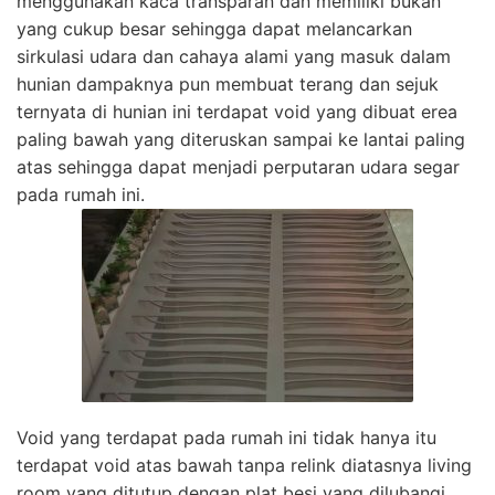
menggunakan kaca transparan dan memiliki bukan
yang cukup besar sehingga dapat melancarkan
sirkulasi udara dan cahaya alami yang masuk dalam
hunian dampaknya pun membuat terang dan sejuk
ternyata di hunian ini terdapat void yang dibuat erea
paling bawah yang diteruskan sampai ke lantai paling
atas sehingga dapat menjadi perputaran udara segar
pada rumah ini.
Void yang terdapat pada rumah ini tidak hanya itu
terdapat void atas bawah tanpa relink diatasnya living
room yang ditutup dengan plat besi yang dilubangi