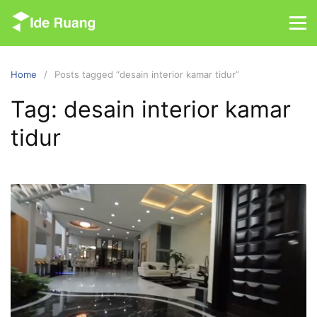
S
k
i
p
Home
Posts tagged “desain interior kamar tidur”
t
o
Tag: desain interior kamar
c
tidur
o
n
t
e
n
t