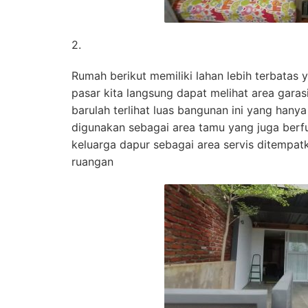
2.
Rumah berikut memiliki lahan lebih terbatas
pasar kita langsung dapat melihat area gar
barulah terlihat luas bangunan ini yang hany
digunakan sebagai area tamu yang juga berfu
keluarga dapur sebagai area servis ditempat
ruangan