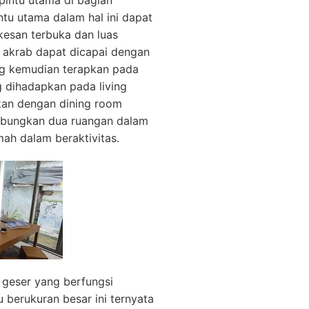
 pintu utama di bagian
tu utama dalam hal ini dapat
esan terbuka dan luas
 akrab dapat dicapai dengan
ng kemudian terapkan pada
g dihadapkan pada living
kan dengan dining room
bungkan dua ruangan dalam
ah dalam beraktivitas.
u geser yang berfungsi
 berukuran besar ini ternyata