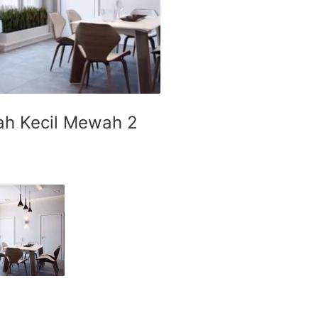
mah Kecil Mewah 2