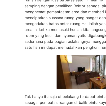
rumah dengan luas terbatas satu ini memiliki
samping dengan pemilihan Rektor sebagai pin
menghemat pemanfaatan area dan memberi k
menciptakan suasana ruang yang hangat dan
mengadakan batas antar ruang Hal inilah ya
area ini ketika memasuki hunian kita langsun
room yang kecil dan nyaman yaitu digabung
sederhana pada bagian belakangnya mengga
satu hari ini dapat memudahkan penghuni rum
Tak hanya itu saja di belakang terdapat pint
sebagai pembatas ruangan di balik pintu kayu