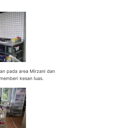
n pada area Mirzani dan
 memberi kesan luas.