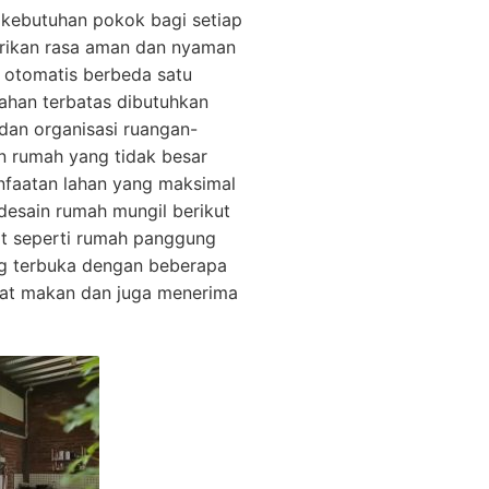
 kebutuhan pokok bagi setiap
rikan rasa aman dan nyaman
 otomatis berbeda satu
ahan terbatas dibutuhkan
dan organisasi ruangan-
n rumah yang tidak besar
nfaatan lahan yang maksimal
desain rumah mungil berikut
at seperti rumah panggung
g terbuka dengan beberapa
pat makan dan juga menerima