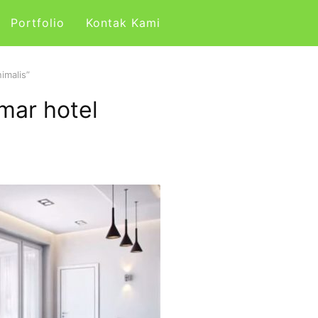
Portfolio
Kontak Kami
imalis”
amar hotel