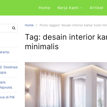
Home
Kerja Kami
Artikel
Home
Posts tagged “desain interior kamar hotel min
Tag: desain interior k
minimalis
karta:
2: Destinasi
opis
opis
hipnotis
ve di PIK