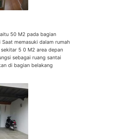
 yaitu 50 M2 pada bagian
asi Saat memasuki dalam rumah
a sekitar 5 0 M2 area depan
ngsi sebagai ruang santai
kan di bagian belakang