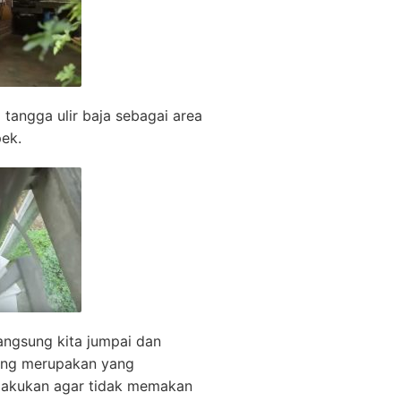
tangga ulir baja sebagai area
ek.
angsung kita jumpai dan
yang merupakan yang
ilakukan agar tidak memakan