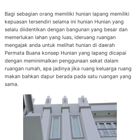
Bagi sebagian orang memiliki hunian lapang memiliki
kepuasan tersendiri selama ini hunian Hunian yang
selalu diidentikan dengan bangunan yang besar dan
memerlukan lahan yang luas, ideruang ruangan
mengajak anda untuk melihat hunian di daerah
Permata Buana konsep Hunian yang lapang dicapai
dengan meminimalkan penggunaan sekat dalam
ruangan rumah, apa jadinya jika ruang keluarga ruang
makan bahkan dapur berada pada satu ruangan yang
sama.