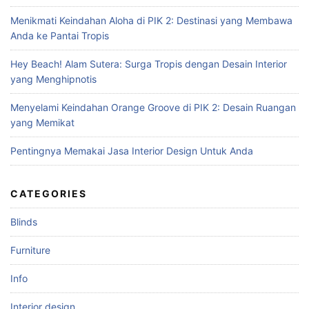
f
Menikmati Keindahan Aloha di PIK 2: Destinasi yang Membawa
o
Anda ke Pantai Tropis
r
:
Hey Beach! Alam Sutera: Surga Tropis dengan Desain Interior
yang Menghipnotis
Menyelami Keindahan Orange Groove di PIK 2: Desain Ruangan
yang Memikat
Pentingnya Memakai Jasa Interior Design Untuk Anda
CATEGORIES
Blinds
Furniture
Info
Interior design