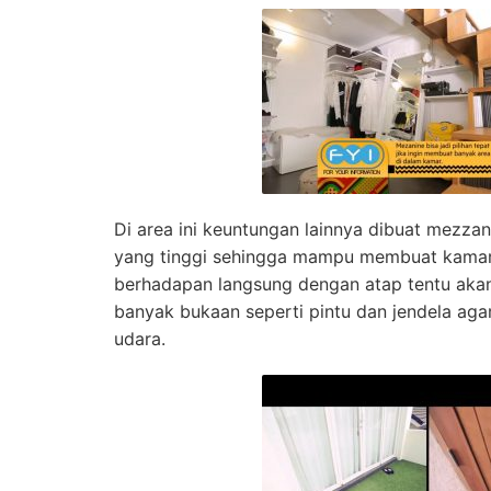
Di area ini keuntungan lainnya dibuat mezza
yang tinggi sehingga mampu membuat kamar 
berhadapan langsung dengan atap tentu akan
banyak bukaan seperti pintu dan jendela aga
udara.