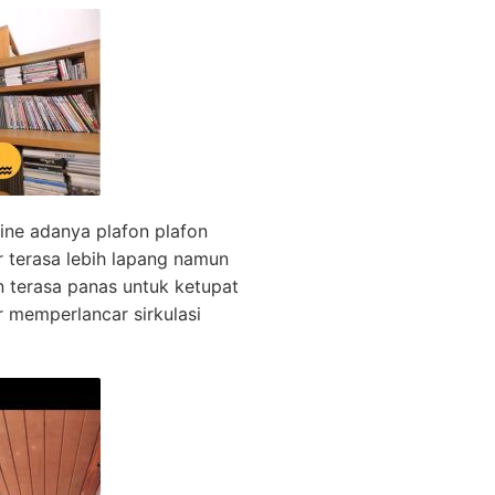
nine adanya plafon plafon
terasa lebih lapang namun
 terasa panas untuk ketupat
r memperlancar sirkulasi