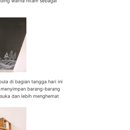
ding warna hitam sebagai
pula di bagian tangga hari ini
k menyimpan barang-barang
 suka dan lebih menghemat