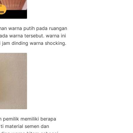
ihan warna putih pada ruangan
pada warna tersebut. warna ini
i jam dinding warna shocking.
 pemilik memiliki berapa
rti material semen dan