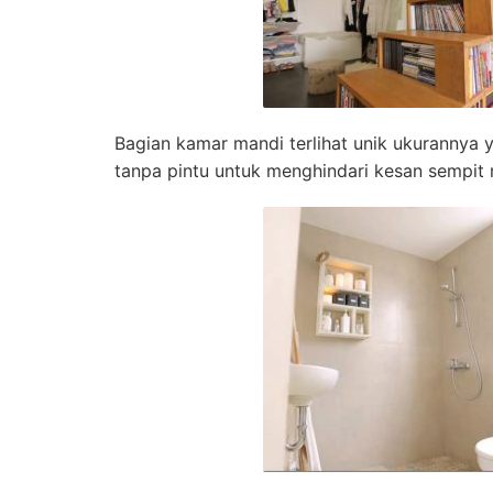
Bagian kamar mandi terlihat unik ukurannya y
tanpa pintu untuk menghindari kesan sempit 