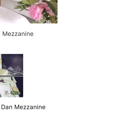
n Mezzanine
e Dan Mezzanine