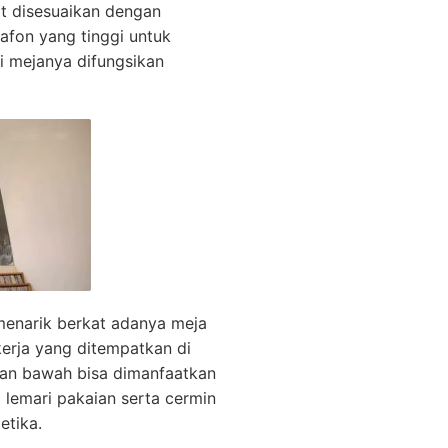
t disesuaikan dengan
afon yang tinggi untuk
di mejanya difungsikan
menarik berkat adanya meja
erja yang ditempatkan di
ian bawah bisa dimanfaatkan
 lemari pakaian serta cermin
etika.