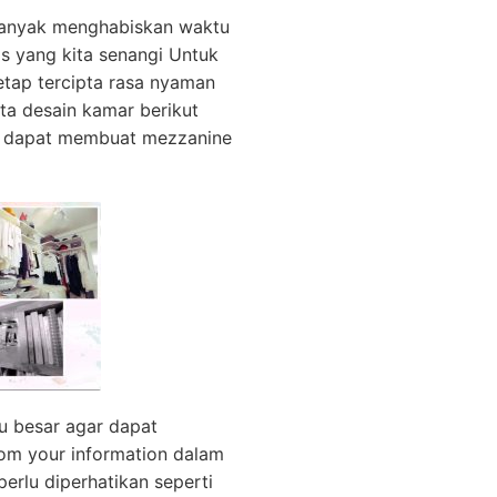
banyak menghabiskan waktu
as yang kita senangi Untuk
etap tercipta rasa nyaman
a desain kamar berikut
da dapat membuat mezzanine
lu besar agar dapat
om your information dalam
rlu diperhatikan seperti