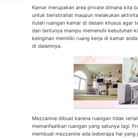
Kamar merupakan area private dimana kita 
untuk beristirahat maupun melakukan aktivit
itulah ruangan kamar di desain khusus agar t
dan tentunya mampu memenuhi kebutuhan kit
keinginan memiliki ruang kerja di kamar an
di dalamnya.
Mezzanine dibuat karena ruangan tidak terla
memanfaatkan ruangan yang satunya lagi. Fr
membuat mezzanine ada beberapa hal yang pe