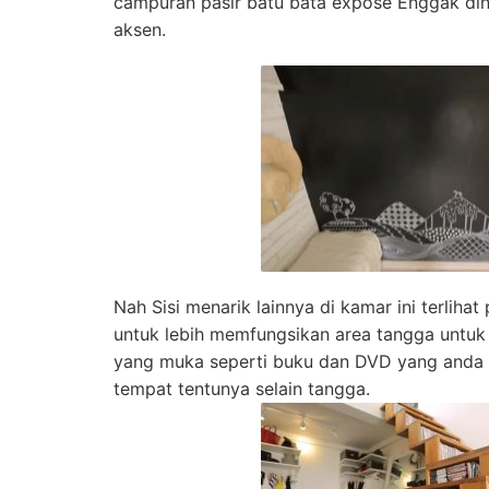
campuran pasir batu bata expose Enggak din
aksen.
Nah Sisi menarik lainnya di kamar ini terlihat 
untuk lebih memfungsikan area tangga untu
yang muka seperti buku dan DVD yang anda
tempat tentunya selain tangga.