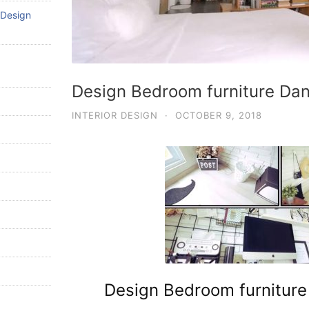
 Design
Design Bedroom furniture Da
INTERIOR DESIGN
·
OCTOBER 9, 2018
Design Bedroom furnitur