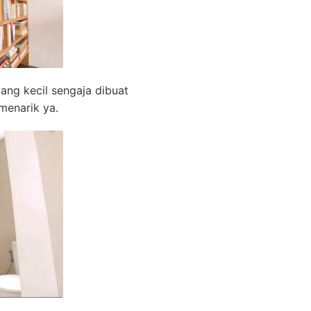
ang kecil sengaja dibuat
menarik ya.