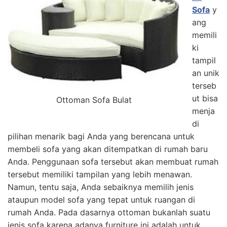
Sofa
y
ang
memili
ki
tampil
an unik
terseb
ut bisa
Ottoman Sofa Bulat
menja
di
pilihan menarik bagi Anda yang berencana untuk
membeli sofa yang akan ditempatkan di rumah baru
Anda. Penggunaan sofa tersebut akan membuat rumah
tersebut memiliki tampilan yang lebih menawan.
Namun, tentu saja, Anda sebaiknya memilih jenis
ataupun model sofa yang tepat untuk ruangan di
rumah Anda. Pada dasarnya ottoman bukanlah suatu
jenis sofa karena adanya furniture ini adalah untuk