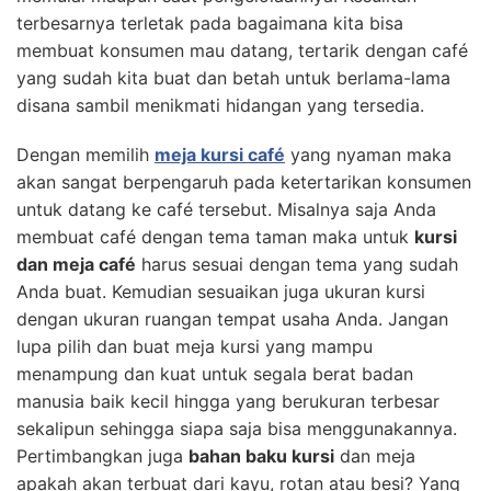
terbesarnya terletak pada bagaimana kita bisa
membuat konsumen mau datang, tertarik dengan café
yang sudah kita buat dan betah untuk berlama-lama
disana sambil menikmati hidangan yang tersedia.
Dengan memilih
meja kursi café
yang nyaman maka
akan sangat berpengaruh pada ketertarikan konsumen
untuk datang ke café tersebut. Misalnya saja Anda
membuat café dengan tema taman maka untuk
kursi
dan meja café
harus sesuai dengan tema yang sudah
Anda buat. Kemudian sesuaikan juga ukuran kursi
dengan ukuran ruangan tempat usaha Anda. Jangan
lupa pilih dan buat meja kursi yang mampu
menampung dan kuat untuk segala berat badan
manusia baik kecil hingga yang berukuran terbesar
sekalipun sehingga siapa saja bisa menggunakannya.
Pertimbangkan juga
bahan baku kursi
dan meja
apakah akan terbuat dari kayu, rotan atau besi? Yang