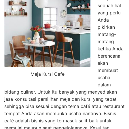
sebuah hal
yang perlu
Anda
pikirkan
matang-
matang
ketika Anda
berencana
akan
membuat
Meja Kursi Cafe
usaha
dalam
bidang culiner. Untuk itu banyak yang menyediakan
jasa konsultasi pemilihan meja dan kursi yang tepat
sehingga bisa sesuai dengan tema café atau restaurant
tempat Anda akan membuka usaha nantinya. Bisnis
café adalah bisnis yang termasuk sulit baik untuk
memulai maupun saat pengelolaannya. Kesulitan